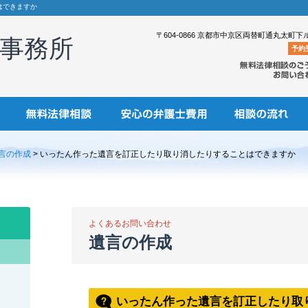
はできますか
〒604-0866 京都市中京区両替町通丸太町下
事務所
予約
言の作成
> いったん作った遺言を訂正したり取り消したりすることはできますか
よくあるお問い合わせ
遺言の作成
いったん作った遺言を訂正したり取