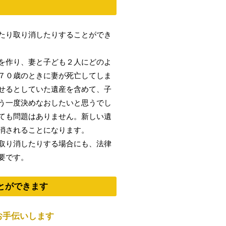
たり取り消したりすることができ
を作り、妻と子ども２人にどのよ
７０歳のときに妻が死亡してしま
せるとしていた遺産を含めて、子
う一度決めなおしたいと思うでし
ても問題はありません。新しい遺
消されることになります。
取り消したりする場合にも、法律
要です。
とができます
お手伝いします