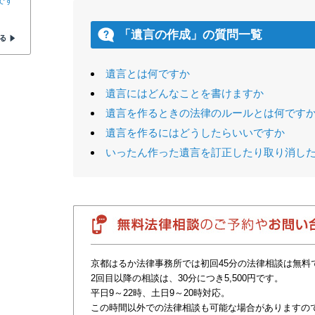
です
「遺言の作成」の質問一覧
遺言とは何ですか
遺言にはどんなことを書けますか
遺言を作るときの法律のルールとは何です
遺言を作るにはどうしたらいいですか
いったん作った遺言を訂正したり取り消し
京都はるか法律事務所では初回45分の法律相談は無料
2回目以降の相談は、30分につき5,500円です。
平日9～22時、土日9～20時対応。
この時間以外での法律相談も可能な場合がありますの