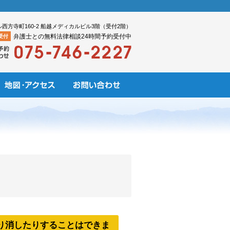
ル西方寺町160-2 船越メディカルビル3階（受付2階）
弁護士との無料法律相談24時間予約受付中
受付
り消したりすることはできま