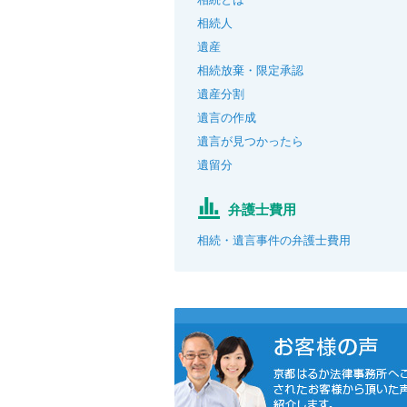
相続人
遺産
相続放棄・限定承認
遺産分割
遺言の作成
遺言が見つかったら
遺留分
弁護士費用
相続・遺言事件の弁護士費用