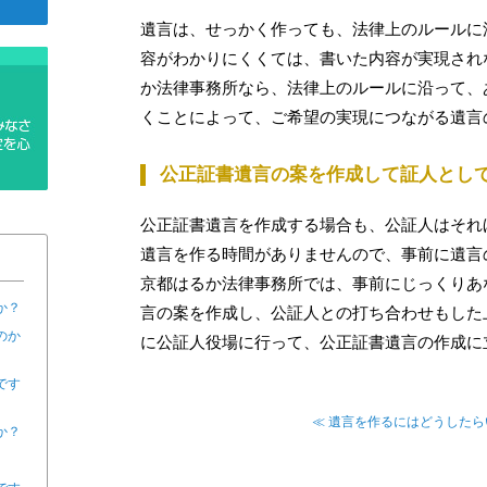
遺言は、せっかく作っても、法律上のルールに
容がわかりにくくては、書いた内容が実現され
か法律事務所なら、法律上のルールに沿って、
くことによって、ご希望の実現につながる遺言
公正証書遺言の案を作成して証人とし
公正証書遺言を作成する場合も、公証人はそれ
遺言を作る時間がありませんので、事前に遺言
京都はるか法律事務所では、事前にじっくりあ
か？
言の案を作成し、公証人との打ち合わせもした
のか
に公証人役場に行って、公正証書遺言の作成に
です
≪ 遺言を作るにはどうした
か？