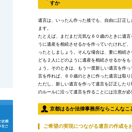
すか
遺言は、いったん作った後でも、自由に訂正し
ます。
たとえば、まだまだ元気な６０歳のときに遺言
うに遺産を相続させるかを作っていたけれど、
ったとしましょう。そんな場合は、妻に相続さ
ども２人にどのように遺産を相続させるかをも
ょう。そのときは、もう一度新しい遺言を作っ
言を作れば、６０歳のときに作った遺言は取り
ただし、新しい遺言を作って遺言を訂正したり
のルールに沿って遺言を作ることには注意が必
京都はるか法律事務所ならこんなこ
ご希望の実現につながる遺言の作成を