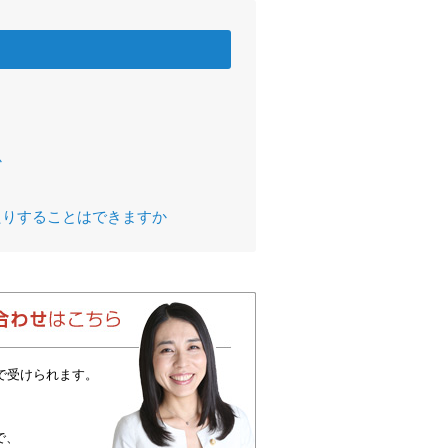
か
たりすることはできますか
で受けられます。
で、