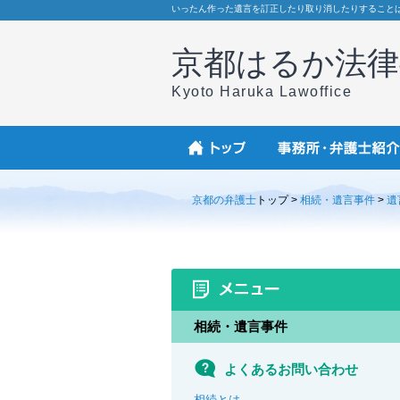
いったん作った遺言を訂正したり取り消したりすること
京都はるか法律
Kyoto Haruka Lawoffice
京都の弁護士
トップ >
相続・遺言事件
>
遺
相続・遺言事件
よくあるお問い合わせ
相続とは