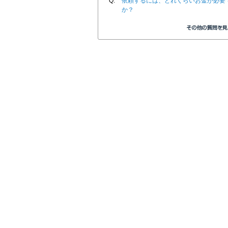
Q.
依頼するには、どれくらいお金が必要
か？