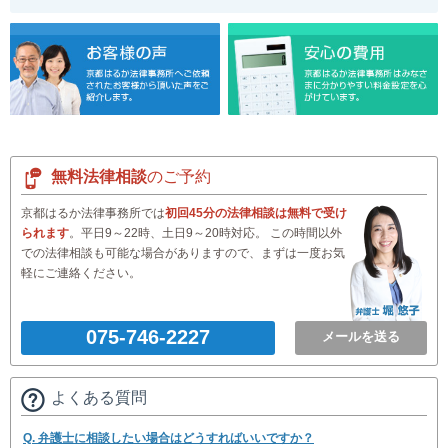
無料法律相談
のご予約
京都はるか法律事務所では
初回45分の法律相談は無料で受け
られます
。平日9～22時、土日9～20時対応。 この時間以外
での法律相談も可能な場合がありますので、まずは一度お気
軽にご連絡ください。
075-746-2227
メールを送る
よくある質問
Q. 弁護士に相談したい場合はどうすればいいですか？