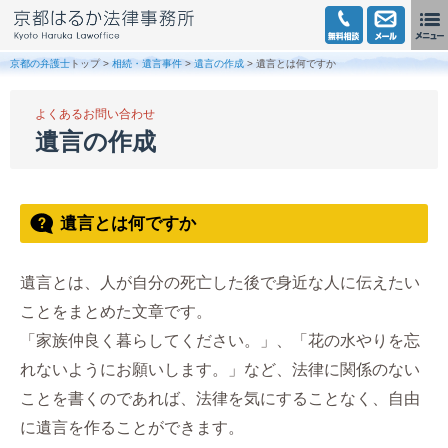
京都の弁護士
トップ >
相続・遺言事件
>
遺言の作成
> 遺言とは何ですか
よくあるお問い合わせ
遺言の作成
遺言とは何ですか
遺言とは、人が自分の死亡した後で身近な人に伝えたい
ことをまとめた文章です。
「家族仲良く暮らしてください。」、「花の水やりを忘
れないようにお願いします。」など、法律に関係のない
ことを書くのであれば、法律を気にすることなく、自由
に遺言を作ることができます。