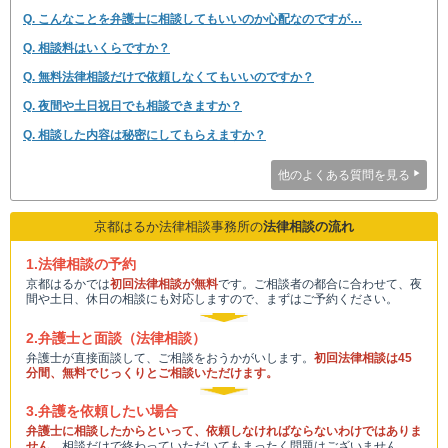
Q. こんなことを弁護士に相談してもいいのか心配なのですが…
Q. 相談料はいくらですか？
Q. 無料法律相談だけで依頼しなくてもいいのですか？
Q. 夜間や土日祝日でも相談できますか？
Q. 相談した内容は秘密にしてもらえますか？
他のよくある質問を見る
京都はるか法律相談事務所の
法律相談の流れ
1.法律相談の予約
京都はるかでは
初回法律相談が無料
です。ご相談者の都合に合わせて、夜
間や土日、休日の相談にも対応しますので、まずはご予約ください。
2.弁護士と面談（法律相談）
弁護士が直接面談して、ご相談をおうかがいします。
初回法律相談は45
分間、無料でじっくりとご相談いただけます。
3.弁護を依頼したい場合
弁護士に相談したからといって、依頼しなければならないわけではありま
せん。
相談だけで終わっていただいてもまったく問題はございません。