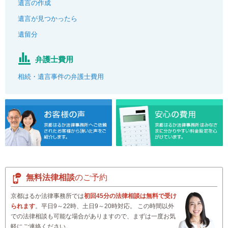
遺言の作成
遺言が見つかったら
遺留分
弁護士費用
相続・遺言事件の弁護士費用
無料法律相談
のご予約
京都はるか法律事務所では
初回45分の法律相談は無料で受け
られます
。平日9～22時、土日9～20時対応。 この時間以外
での法律相談も可能な場合がありますので、まずは一度お気
軽にご連絡ください。