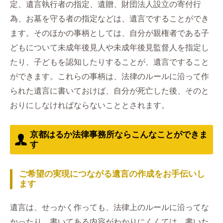
定、遺言執行者の指定、遺贈、財団法人設立の寄付行
為、お墓を守る者の指定などは、遺言ですることができ
ます。そのほかの事柄としては、自分が親権者である子
どもについて未成年後見人や未成年後見監督人を指定し
たり、子どもを認知したりすることが、遺言ですること
ができます。これらの事柄は、法律のルールに沿って作
られた遺言に書いておけば、自分が死亡した後、そのと
おりにしなければならないこととされます。
京都はるか法律事務所ならこんなことができま
す
ご希望の実現につながる遺言の作成をお手伝いし
ます
遺言は、せっかく作っても、法律上のルールに沿ってな
かったり、書いてある内容がわかりにくくては、書いた