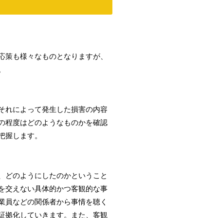
応策も様々なものとなりますが、
。
それによって発生した損害の内容
の程度はどのようなものかを確認
把握します。
、どのようにしたのかということ
を交えない具体的かつ客観的な事
業員などの関係者から事情を聴く
証拠化していきます。また、客観