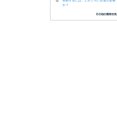
Q.
依頼するには、どれくらいお金が必要
か？