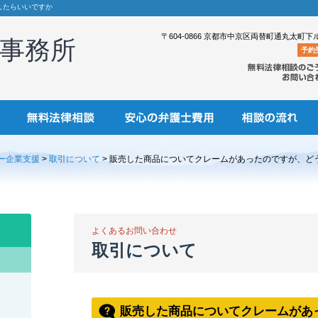
したらいいですか
〒604-0866 京都市中京区両替町通丸太町下
事務所
予約
ー企業支援
>
取引について
> 販売した商品についてクレームがあったのですが、ど
よくあるお問い合わせ
取引について
販売した商品についてクレームがあ