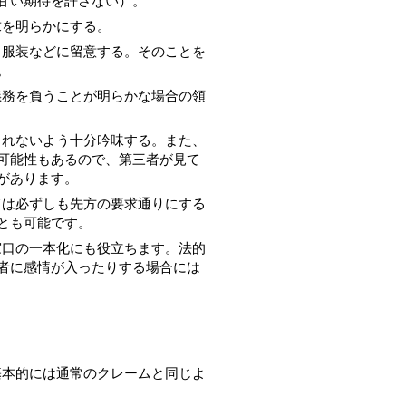
甘い期待を許さない）。
求を明らかにする。
、服装などに留意する。そのことを
。
義務を負うことが明らかな場合の領
られないよう十分吟味する。また、
可能性もあるので、第三者が見て
があります。
ては必ずしも先方の要求通りにする
とも可能です。
窓口の一本化にも役立ちます。法的
者に感情が入ったりする場合には
基本的には通常のクレームと同じよ