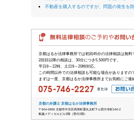
不動産を購入するのですが、問題の発生を
京都はるか法律事務所では初回45分の法律相談は無料
2回目以降の相談は、30分につき5,500円です。
平日9～22時、土日9～20時対応。
この時間以外での法律相談も可能な場合がありますの
まずは一度、京都はるか法律事務所までお気軽にご連
京都の弁護士 京都はるか法律事務所
〒604-0866 京都市中京区両替町通丸太町下ル西方寺町160-2
船越メディカルビル3階（受付2階）