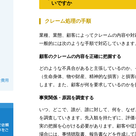
いですか
クレーム処理の手順
業種、業態、顧客によってクレームの内容や対
一般的には次のような手順で対応していきます
顧客のクレームの内容を正確に把握する
どのような不具合があると主張しているのか、
（生命身体、物や財産、精神的な損害）と損害
士費用
します。また、顧客が何を要求しているのかを
事実関係・原因を調査する
いつ、どこで、誰が、誰に対して、何を、なぜ
を調査していきます。先入観を持たずに、評価
実の把握を心がける必要があります。顧客や従
場合には、事情聴取書、報告書などを作成して