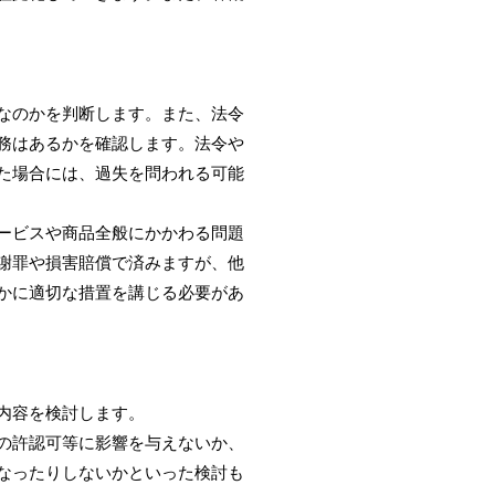
なのかを判断します。また、法令
務はあるかを確認します。法令や
た場合には、過失を問われる可能
ービスや商品全般にかかわる問題
謝罪や損害賠償で済みますが、他
かに適切な措置を講じる必要があ
内容を検討します。
の許認可等に影響を与えないか、
なったりしないかといった検討も