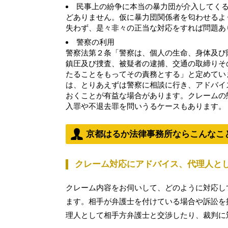
民事上の紛争に本当の暴力団が介入してく
どありません。仮に暴力団関係者を匂わせるよ
失わず、是々非々の正当な対応をすれば問題あ
警察の利用
警察法第２条「警察は、個人の生命、身体及び
鎮圧及び捜査、被疑者の逮捕、交通の取締りそ
たることをもってその責務とする」と定めてい
は、とりあえずは警察に相談に行き、アドバイ
おくことが有益な場合があります。クレームの
入罪や不退去罪を問いうるケースもあります。
京都はるか法律事務所ならこんなこ
クレーム対応にアドバイス、代理人と
クレーム内容をお伺いして、どのように対応し
ます。相手が弁護士を付けている場合や訴訟を
理人として相手方弁護士と交渉したり、裁判に