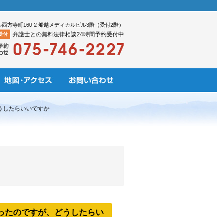
ル西方寺町160-2 船越メディカルビル3階（受付2階）
弁護士との無料法律相談24時間予約受付中
受付
うしたらいいですか
ったのですが、どうしたらい