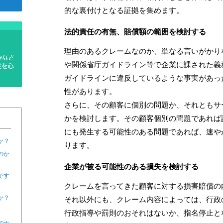
的な裏付けとなる証拠を集めます。
法的責任の有無、賠償額の範囲を検討する
理由のあるクレームなのか、単なる言いがかり
や関係省庁ガイドライン等で企業に課された義
ガイドラインに違反しているような事実があっ
性があります。
さらに、その顧客に個別の問題か、それともサ
かを検討します。その顧客個別の問題であれば
にも発生する可能性のある問題であれば、速や
か？
ります。
のか
企業が被る可能性のある損失を検討する
です
クレームを言ってきた顧客に対する損害賠償の
か？
それ以外にも、クレーム内容によっては、行政
行政指導や罰則のおそれはないか、指名停止と