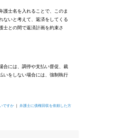
弁護士名を入れることで、このま
れないと考えて、返済をしてくる
護士との間で返済計画を約束さ
場合には、調停や支払い督促、裁
払いをしない場合には、強制執行
いですか
｜
弁護士に債権回収を依頼した方