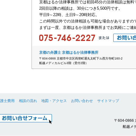
京都はるか法律事務所では初回45分の法律相談は無料
2回目以降の相談は、30分につき5,500円です。
平日9～22時、土日9～20時対応。
この時間以外での法律相談も可能な場合がありますの
まずは一度、京都はるか法律事務所までお気軽にご連
京都の弁護士 京都はるか法律事務所
〒604-0866 京都市中京区両替町通丸太町下ル西方寺町160-2
船越メディカルビル3階（受付2階）
護士費用
相談の流れ
地図・アクセス
お問い合わせ
サイトマップ
〒604-08
船越メデ