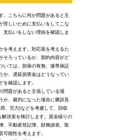
す。こちらに何か問題があると主
が苦しいために支払いをしてこな
、支払いをしない理由を確認しま
かを考えます。対応策を考えるた
がそろっているか、契約内容がど
ついては、担保の有無、連帯保証
うか、遅延損害金はどうなってい
どを確認します。
の問題があると主張している場
うか、裁判になった場合に勝訴見
用、労力)などを考慮して、回収
な解決策を検討します。資金繰りの
簿、不動産登記簿、財務諸表、取
収可能性を考えます。