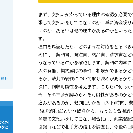
まず、支払いが滞っている理由の確認が必要で
張して支払いをしてこないのか、単に資金繰り
いのか、あるいは他の理由があるのかといった
す。
理由を確認したら、どのような対応をとるべき
めには、契約書、発注書、納品書、請求書など
うなっているのかを確認します。契約の内容に
人の有無、契約解除の条件、相殺ができるかど
るか、裁判の管轄について取り決めがあるかな
士費用
次に、回収可能性を考えます。こちらに何らか
合、その主張が認められる可能性があるのかど
込みがあるのか、裁判にかかるコスト(時間、費
(経済的利益)という観点から、もっとも合理的
問題で支払いをしてこない場合には、商業登記
引銀行などで相手方の信用を調査し、今後の回