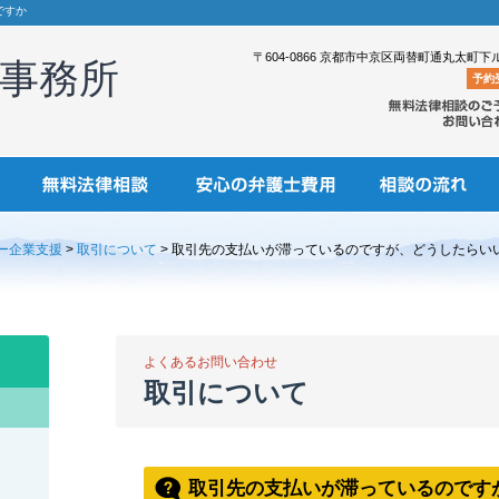
ですか
〒604-0866 京都市中京区両替町通丸太町下
事務所
予約
ー企業支援
>
取引について
> 取引先の支払いが滞っているのですが、どうしたらい
よくあるお問い合わせ
取引について
取引先の支払いが滞っているのです