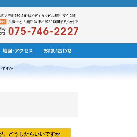
ル西方寺町160-2 船越メディカルビル3階（受付2階）
弁護士との無料法律相談24時間予約受付中
受付
いですか
が、どうしたらいいですか