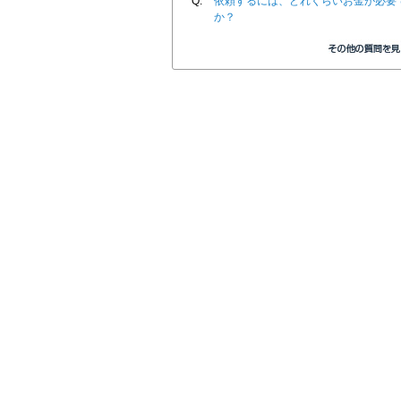
Q.
依頼するには、どれくらいお金が必要
か？