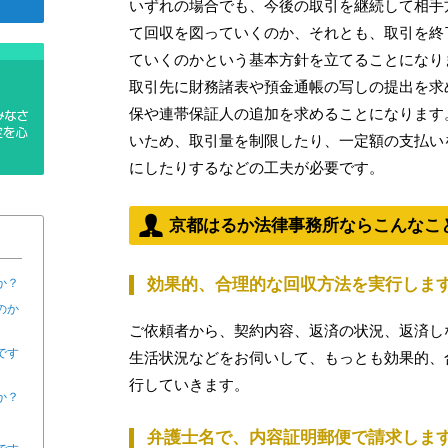
いずれの場合でも、今後の取引を継続して相手
て回収を図っていくのか、それとも、取引を終
ていくのかという基本方針を立てることになり
取引先に財務諸表や預金通帳の写しの提出を求
保や連帯保証人の追加を求めることになります
いため、取引量を制限したり、一定額の支払い
にしたりするなどの工夫が必要です。
京都はるか法律事務所ならこんなこ
効果的、合理的な回収方法を実行しま
か？
のか
ご依頼者から、契約内容、返済の状況、返済し
です
生活状況などをお伺いして、もっとも効果的、
行していきます。
か？
弁護士名で、内容証明郵便で請求しま