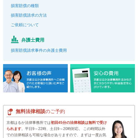
損害賠償の種類
損害賠償請求の方法
ご依頼について
弁護士費用
損害賠償請求事件の弁護士費用
無料法律相談
のご予約
京都はるか法律事務所では
初回45分の法律相談は無料で受け
られます
。平日9～22時、土日9～20時対応。 この時間以外
での法律相談も可能な場合がありますので、まずは一度お気