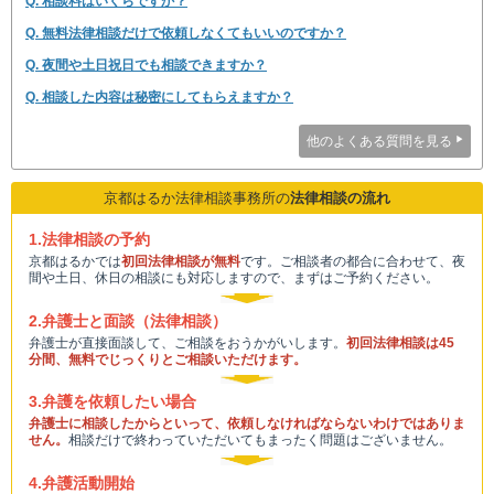
Q. 相談料はいくらですか？
Q. 無料法律相談だけで依頼しなくてもいいのですか？
Q. 夜間や土日祝日でも相談できますか？
Q. 相談した内容は秘密にしてもらえますか？
他のよくある質問を見る
京都はるか法律相談事務所の
法律相談の流れ
1.法律相談の予約
京都はるかでは
初回法律相談が無料
です。ご相談者の都合に合わせて、夜
間や土日、休日の相談にも対応しますので、まずはご予約ください。
2.弁護士と面談（法律相談）
弁護士が直接面談して、ご相談をおうかがいします。
初回法律相談は45
分間、無料でじっくりとご相談いただけます。
3.弁護を依頼したい場合
弁護士に相談したからといって、依頼しなければならないわけではありま
せん。
相談だけで終わっていただいてもまったく問題はございません。
4.弁護活動開始