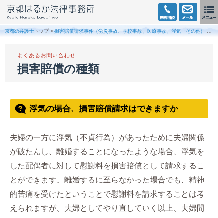
京都の弁護士
トップ >
損害賠償請求事件（労災事故、学校事故、医療事故、浮気、その他）
>
損
よくあるお問い合わせ
損害賠償の種類
浮気の場合、損害賠償請求はできますか
夫婦の一方に浮気（不貞行為）があったために夫婦関係
が破たんし、離婚することになったような場合、浮気を
した配偶者に対して慰謝料を損害賠償として請求するこ
とができます。離婚するに至らなかった場合でも、精神
的苦痛を受けたということで慰謝料を請求することは考
えられますが、夫婦としてやり直していく以上、夫婦間