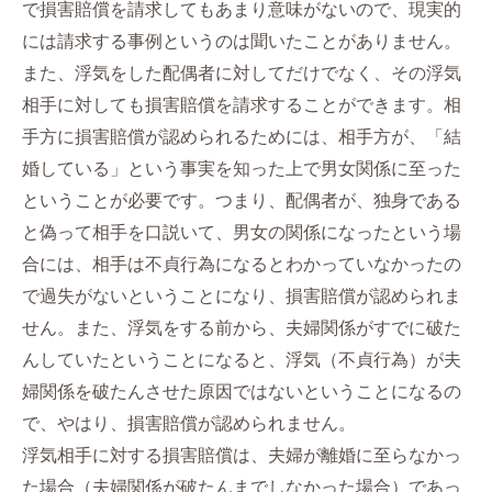
で損害賠償を請求してもあまり意味がないので、現実的
には請求する事例というのは聞いたことがありません。
また、浮気をした配偶者に対してだけでなく、その浮気
相手に対しても損害賠償を請求することができます。相
手方に損害賠償が認められるためには、相手方が、「結
婚している」という事実を知った上で男女関係に至った
ということが必要です。つまり、配偶者が、独身である
と偽って相手を口説いて、男女の関係になったという場
合には、相手は不貞行為になるとわかっていなかったの
で過失がないということになり、損害賠償が認められま
せん。また、浮気をする前から、夫婦関係がすでに破た
んしていたということになると、浮気（不貞行為）が夫
婦関係を破たんさせた原因ではないということになるの
で、やはり、損害賠償が認められません。
浮気相手に対する損害賠償は、夫婦が離婚に至らなかっ
た場合（夫婦関係が破たんまでしなかった場合）であっ