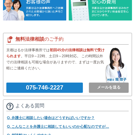
無料法律相談
のご予約
京都はるか法律事務所では
初回45分の法律相談は無料で受け
られます
。平日9～22時、土日9～20時対応。 この時間以外
での法律相談も可能な場合がありますので、まずは一度お気
軽にご連絡ください。
075-746-2227
メールを送る
よくある質問
Q. 弁護士に相談したい場合はどうすればいいですか？
Q. こんなことを弁護士に相談してもいいのか心配なのですが…