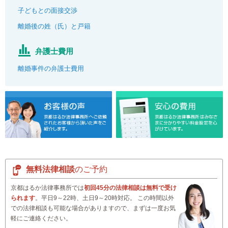
子どもとの面接交渉
離婚後の姓（氏）と戸籍
弁護士費用
離婚事件の弁護士費用
無料法律相談
のご予約
京都はるか法律事務所では
初回45分の法律相談は無料で受け
られます
。平日9～22時、土日9～20時対応。 この時間以外
での法律相談も可能な場合がありますので、まずは一度お気
軽にご連絡ください。