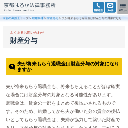
京都の弁護士
トップ >
離婚事件
>
財産分与
> 夫が将来もらう退職金は財産分与の対象になりますか
よくあるお問い合わせ
財産分与
夫が将来もらう退職金は財産分与の対象になり
ますか
夫が将来もらう退職金も、将来もらえることがほぼ確実
な場合には財産分与の対象となる可能性があります。
退職金は、賃金の一部をまとめて後払いされるもので
す。そのため、結婚してから夫が働いた分の賃金の後払
いとしてもらう退職金は、夫婦が協力して築いた財産で
あり、財産分与の対象となります。たとえば、夫が２２