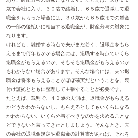
歳で会社に入り、３０歳で結婚し、６５歳で退職して退
職金をもらった場合には、３０歳から６５歳までの賃金
の一部の後払いに相当する退職金が、財産分与の対象に
なります。
けれども、離婚する時点で夫がまだ若く、退職金をもら
えるまで何年もかかる場合には、退職する時点でいくら
退職金がもらえるのか、そもそも退職金がもらえるのか
もわからない場合があります。そんな場合には、夫の退
職金は将来もらえることがほぼ確実だということを、裏
付け証拠とともに整理して主張することが必要です。
たとえば、裁判で、４０歳の夫側は、退職金がもらえる
かどうかわからないし、もらえるとしてもいくらになる
かわからない、いくら分与すべきなのかを決めることな
どできないと言ってきたとしましょう。そんなとき、夫
の会社の退職金規定や退職金の計算書があれば、それを