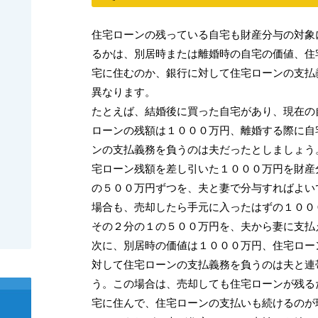
住宅ローンの残っている自宅も財産分与の対象
るかは、別居時または離婚時の自宅の価値、住
宅に住むのか、銀行に対して住宅ローンの支払
異なります。
たとえば、結婚後に買った自宅があり、現在の
ローンの残額は１０００万円、離婚する際に自
ンの支払義務を負うのは夫だったとしましょう
宅ローン残額を差し引いた１０００万円を財産
の５００万円ずつを、夫と妻で分与すればよい
場合も、売却したら手元に入ったはずの１００
その２分の１の５００万円を、夫から妻に支払
次に、別居時の価値は１０００万円、住宅ロー
対して住宅ローンの支払義務を負うのは夫と連
う。この場合は、売却しても住宅ローンが残る
宅に住んで、住宅ローンの支払いも続けるのが