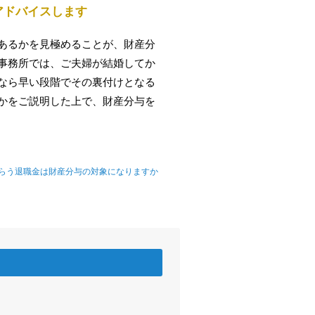
アドバイスします
あるかを見極めることが、財産分
事務所では、ご夫婦が結婚してか
なら早い段階でその裏付けとなる
かをご説明した上で、財産分与を
らう退職金は財産分与の対象になりますか