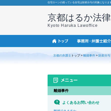
住宅ローンの残っている自宅は財産分与の対象になりま
京都はるか法律
Kyoto Haruka Lawoffice
京都の弁護士
トップ >
離婚事件
>
財産分与
離婚事件
よくあるお問い合わせ
離婚できますか