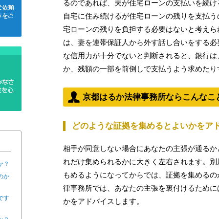
るのであれば、夫が住宅ローンの支払いを続け
自宅に住み続けるが住宅ローンの残りを支払う
宅ローンの残りを負担する必要はないと考えら
は、妻を連帯保証人から外す話し合いをする必
な信用力が十分でないと判断されると、銀行は
か、残額の一部を前倒しで支払うよう求めたり
京都はるか法律事務所ならこんなこ
どのような証拠を集めるとよいかをア
相手が同意しない場合にあなたの主張が通るか
れだけ集められるかに大きく左右されます。別
か？
もめるようになってからでは、証拠を集めるの
のか
律事務所では、あなたの主張を裏付けるために
です
かをアドバイスします。