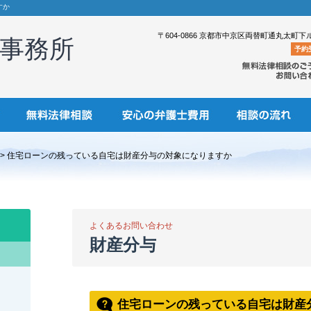
すか
〒604-0866 京都市中京区両替町通丸太町下
事務所
予約
> 住宅ローンの残っている自宅は財産分与の対象になりますか
よくあるお問い合わせ
財産分与
住宅ローンの残っている自宅は財産