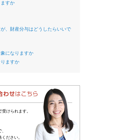
きますか
すが、財産分与はどうしたらいいで
対象になりますか
なりますか
で受けられます。
で、
絡ください。