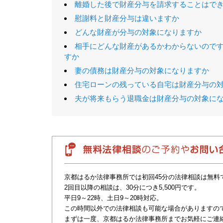
離婚した後で財産分与を請求することはで
慰謝料と財産分与は違いますか
どんな財産が分与の対象になりますか
相手にどんな財産があるかわからないので
すか
妻の債務は財産分与の対象になりますか
住宅ローンの残っている自宅は財産分与の
夫が将来もらう退職金は財産分与の対象に
京都はるか法律事務所では初回45分の法律相談は無料
2回目以降の相談は、30分につき5,500円です。
平日9～22時、土日9～20時対応。
この時間以外での法律相談も可能な場合がありますの
まずは一度、京都はるか法律事務所までお気軽にご連