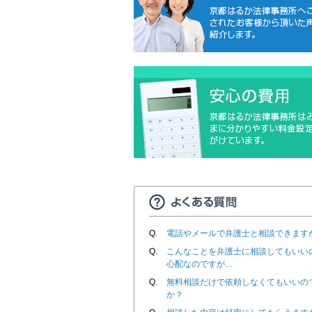
Q.
電話やメールで弁護士と相談できます
Q.
こんなことを弁護士に相談してもいい
心配なのですが…
Q.
無料相談だけで依頼しなくてもいいの
か？