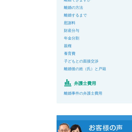
離婚の方法
離婚するまで
慰謝料
財産分与
年金分割
親権
養育費
子どもとの面接交渉
離婚後の姓（氏）と戸籍
弁護士費用
離婚事件の弁護士費用