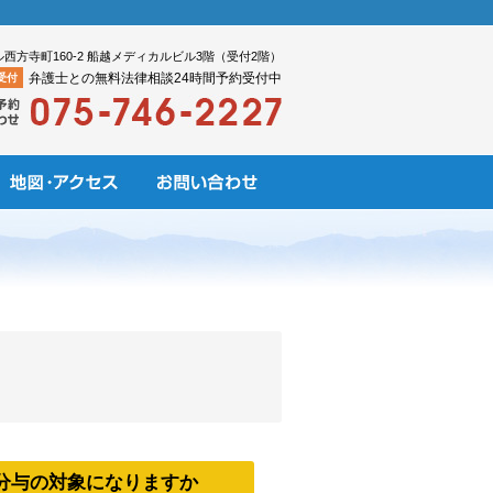
ル西方寺町160-2 船越メディカルビル3階（受付2階）
弁護士との無料法律相談24時間予約受付中
受付
分与の対象になりますか