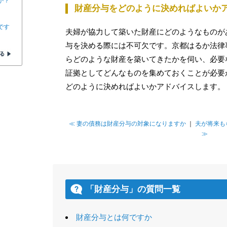
か？
財産分与をどのように決めればよいか
です
夫婦が協力して築いた財産にどのようなものが
与を決める際には不可欠です。京都はるか法律
らどのような財産を築いてきたかを伺い、必要
証拠としてどんなものを集めておくことが必要
どのように決めればよいかアドバイスします。
≪ 妻の債務は財産分与の対象になりますか
｜
夫が将来も
≫
「財産分与」の質問一覧
財産分与とは何ですか