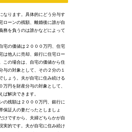
になります。具体的にどう分与す
宅ローンの残額、離婚後に誰が自
義務を負うのは誰かなどによって
自宅の価値は２０００万円、住宅
宅は他人に売却、銀行に住宅ロー
。この場合は、自宅の価値から住
分与の対象として、その２分の１
でしょう。夫が自宅に住み続ける
０万円を財産分与の対象として、
えば解決できます。
ンの残額は２０００万円、銀行に
帯保証人の妻だったとしましょ
だけですから、夫婦どちらかが自
現実的です。夫が自宅に住み続け