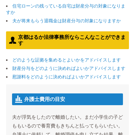
住宅ローンの残っている自宅は財産分与の対象になりま
すか
夫が将来もらう退職金は財産分与の対象になりますか
京都はるか法律事務所ならこんなことができま
す
どのような証拠を集めるとよいかをアドバイスします
財産分与をどのように決めればよいかアドバイスします
慰謝料をどのように決めればよいかアドバイスします
弁護士費用の目安
夫が浮気をしたので離婚したい。まだ小学生の子ど
ももいるので養育費もきちんと払ってもらいたい。
弁護士に依頼して、離婚調停を申し立てた結果、離