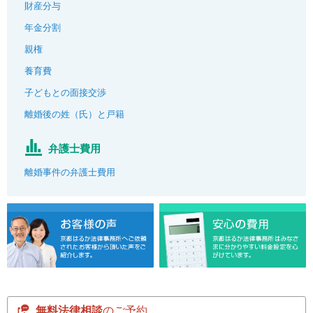
財産分与
年金分割
親権
養育費
子どもとの面接交渉
離婚後の姓（氏）と戸籍
弁護士費用
離婚事件の弁護士費用
無料法律相談
のご予約