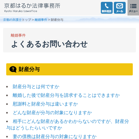
京都の弁護士
トップ >
離婚事件
> 財産分与
離婚事件
よくあるお問い合わせ
財産分与
財産分与とは何ですか
離婚した後で財産分与を請求することはできますか
慰謝料と財産分与は違いますか
どんな財産が分与の対象になりますか
相手にどんな財産があるかわからないのですが、財産分
与はどうしたらいいですか
妻の債務は財産分与の対象になりますか