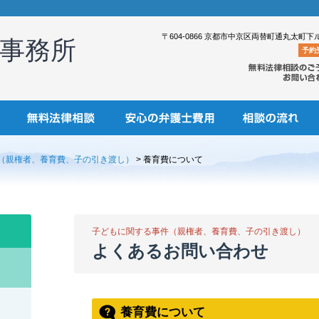
〒604-0866 京都市中京区両替町通丸太町下
事務所
予約
（親権者、養育費、子の引き渡し）
> 養育費について
子どもに関する事件（親権者、養育費、子の引き渡し）
よくあるお問い合わせ
養育費について