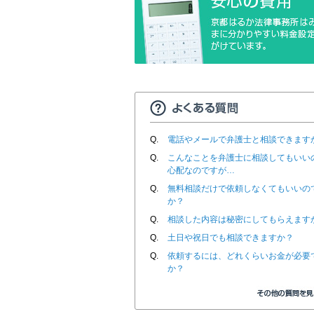
Q.
電話やメールで弁護士と相談できます
Q.
こんなことを弁護士に相談してもいい
心配なのですが…
Q.
無料相談だけで依頼しなくてもいいの
か？
Q.
相談した内容は秘密にしてもらえます
Q.
土日や祝日でも相談できますか？
Q.
依頼するには、どれくらいお金が必要
か？