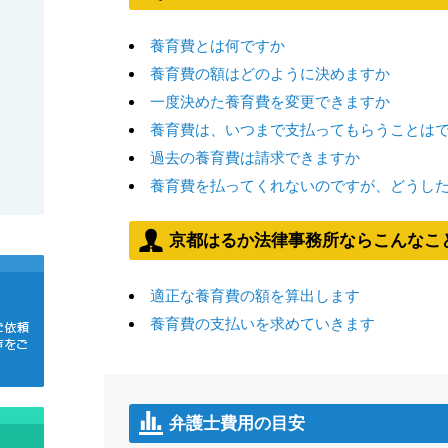
養育費とは何ですか
養育費の額はどのように決めますか
一度決めた養育費を変更できますか
養育費は、いつまで支払ってもらうことは
過去の養育費は請求できますか
養育費を払ってくれないのですが、どうし
京都はるか法律事務所ならこんなこ
適正な養育費の額を算出します
養育費の支払いを求めていきます
弁護士費用の目安