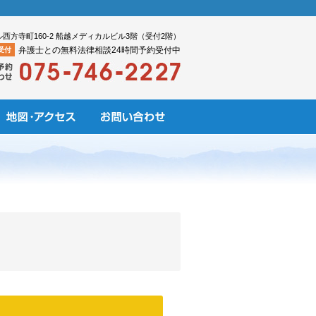
ル西方寺町160-2 船越メディカルビル3階（受付2階）
弁護士との無料法律相談24時間予約受付中
受付