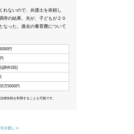
くれないので、弁護士を依頼し
調停の結果、夫が、子どもが２０
となった。過去の養育費について
5000円
万円
円(調停2回)
円
65万5000円
法律扶助を利用することも可能です。
引き渡し ≫