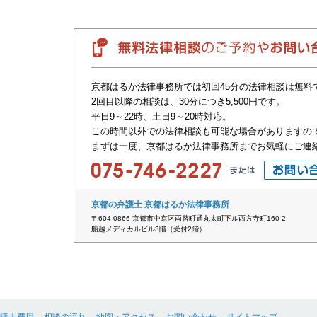
京都はるか法律事務所では初回45分の法律相談は無料
2回目以降の相談は、30分につき5,500円です。
平日9～22時、土日9～20時対応。
この時間以外での法律相談も可能な場合がありますの
まずは一度、京都はるか法律事務所までお気軽にご連
京都の弁護士 京都はるか法律事務所
〒604-0866 京都市中京区両替町通丸太町下ル西方寺町160-2
船越メディカルビル3階（受付2階）