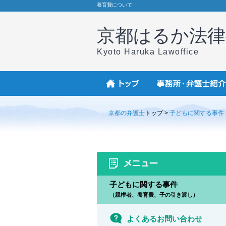
養育費について
京都はるか法律
Kyoto Haruka Lawoffice
京都の弁護士
トップ >
子どもに関する事件
子どもに関する事件
（親権者、養育費、子の引き渡し）
よくあるお問い合わせ