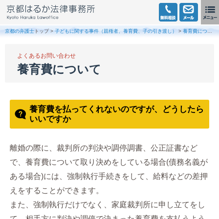
京都の弁護士
トップ >
子どもに関する事件（親権者、養育費、子の引き渡し）
>
養育費について
よくあるお問い合わせ
養育費について
養育費を払ってくれないのですが、どうしたら
いいですか
離婚の際に、裁判所の判決や調停調書、公正証書など
で、養育費について取り決めをしている場合(債務名義が
ある場合)には、強制執行手続きをして、給料などの差押
えをすることができます。
また、強制執行だけでなく、家庭裁判所に申し立てをし
て、相手方に判決や調停で決まった養育費を支払うよう