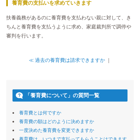
養育費の支払いを求めていきます
扶養義務があるのに養育費を支払わない親に対して、き
ちんと養育費を支払うように求め、家庭裁判所で調停や
審判を行います。
≪ 過去の養育費は請求できますか
｜
「養育費について」の質問一覧
養育費とは何ですか
養育費の額はどのように決めますか
一度決めた養育費を変更できますか
養育費は、いつまで支払ってもらうことはできます