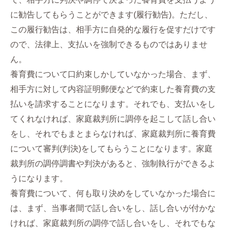
に勧告してもらうことができます(履行勧告)。ただし、
この履行勧告は、相手方に自発的な履行を促すだけです
ので、法律上、支払いを強制できるものではありませ
ん。
養育費について口約束しかしていなかった場合、まず、
相手方に対して内容証明郵便などで約束した養育費の支
払いを請求することになります。それでも、支払いをし
てくれなければ、家庭裁判所に調停を起こして話し合い
をし、それでもまとまらなければ、家庭裁判所に養育費
について審判(判決)をしてもらうことになります。家庭
裁判所の調停調書や判決があると、強制執行ができるよ
うになります。
養育費について、何も取り決めをしていなかった場合に
は、まず、当事者間で話し合いをし、話し合いが付かな
ければ、家庭裁判所の調停で話し合いをし、それでもな