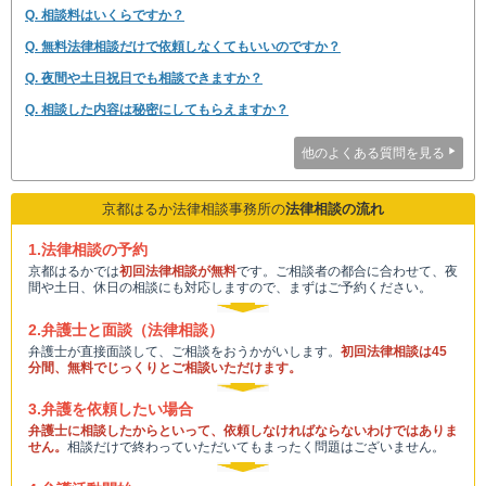
Q. 相談料はいくらですか？
Q. 無料法律相談だけで依頼しなくてもいいのですか？
Q. 夜間や土日祝日でも相談できますか？
Q. 相談した内容は秘密にしてもらえますか？
他のよくある質問を見る
京都はるか法律相談事務所の
法律相談の流れ
1.法律相談の予約
京都はるかでは
初回法律相談が無料
です。ご相談者の都合に合わせて、夜
間や土日、休日の相談にも対応しますので、まずはご予約ください。
2.弁護士と面談（法律相談）
弁護士が直接面談して、ご相談をおうかがいします。
初回法律相談は45
分間、無料でじっくりとご相談いただけます。
3.弁護を依頼したい場合
弁護士に相談したからといって、依頼しなければならないわけではありま
せん。
相談だけで終わっていただいてもまったく問題はございません。