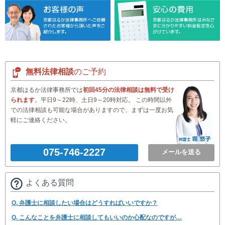
無料法律相談
のご予約
京都はるか法律事務所では
初回45分の法律相談は無料で受け
られます
。平日9～22時、土日9～20時対応。 この時間以外
での法律相談も可能な場合がありますので、まずは一度お気
軽にご連絡ください。
075-746-2227
メールを送る
よくある質問
Q. 弁護士に相談したい場合はどうすればいいですか？
Q. こんなことを弁護士に相談してもいいのか心配なのですが…