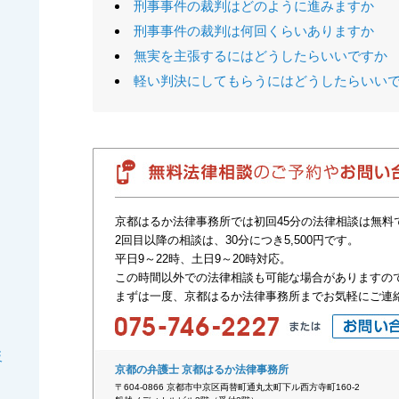
刑事事件の裁判はどのように進みますか
刑事事件の裁判は何回くらいありますか
無実を主張するにはどうしたらいいですか
軽い判決にしてもらうにはどうしたらいい
京都はるか法律事務所では初回45分の法律相談は無料
2回目以降の相談は、30分につき5,500円です。
平日9～22時、土日9～20時対応。
この時間以外での法律相談も可能な場合がありますの
まずは一度、京都はるか法律事務所までお気軽にご連
反
京都の弁護士 京都はるか法律事務所
〒604-0866 京都市中京区両替町通丸太町下ル西方寺町160-2