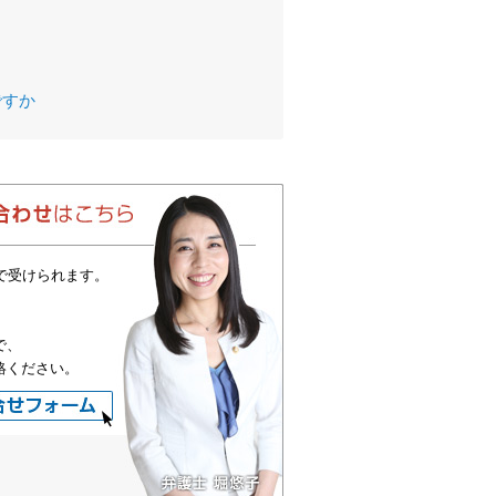
ですか
で受けられます。
で、
絡ください。