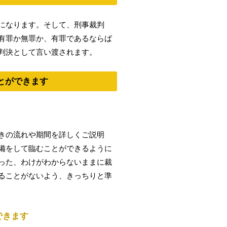
になります。そして、刑事裁判
有罪か無罪か、有罪であるならば
判決として言い渡されます。
とができます
きの流れや期間を詳しくご説明
備をして臨むことができるように
った、わけがわからないままに裁
ることがないよう、きっちりと準
できます