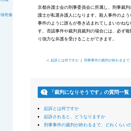
京都弁護士会の刑事委員会に所属し、刑事裁判
等致死傷
護士が私選弁護人になります。殺人事件のよう
事件のように誰もが巻き込まれてしまいかねな
す。否認事件や裁判員裁判の場合には、必ず複
り強力な弁護を受けることができます。
≪ 起訴とは何ですか
｜
刑事事件の裁判が終わるまで
「裁判になりそうです」の質問一覧
起訴とは何ですか
起訴されると、どうなりますか
刑事事件の裁判が終わるまで、どれくらい