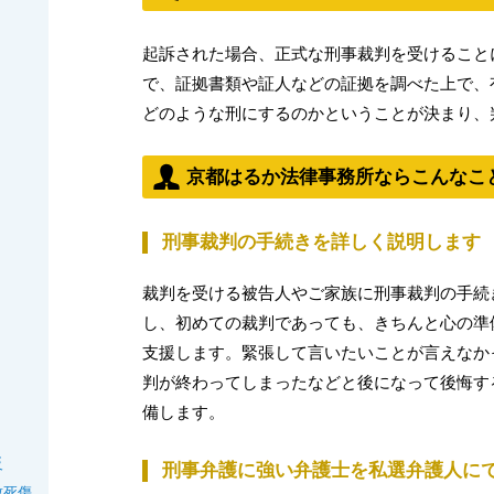
起訴された場合、正式な刑事裁判を受けること
で、証拠書類や証人などの証拠を調べた上で、
どのような刑にするのかということが決まり、
京都はるか法律事務所ならこんなこ
刑事裁判の手続きを詳しく説明します
裁判を受ける被告人やご家族に刑事裁判の手続
し、初めての裁判であっても、きちんと心の準
支援します。緊張して言いたいことが言えなか
判が終わってしまったなどと後になって後悔す
備します。
反
刑事弁護に強い弁護士を私選弁護人に
致死傷