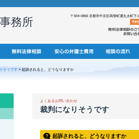
〒604-0866 京都市中京区両替町通丸太町下
事務所
予約
りそうです
> 起訴されると、どうなりますか
よくあるお問い合わせ
裁判になりそうです
起訴されると、どうなりますか