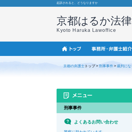
起訴されると、どうなりますか
京都はるか法律
Kyoto Haruka Lawoffice
京都の弁護士
トップ >
刑事事件
>
裁判にな
刑事事件
よくあるお問い合わせ
警察に疑われています