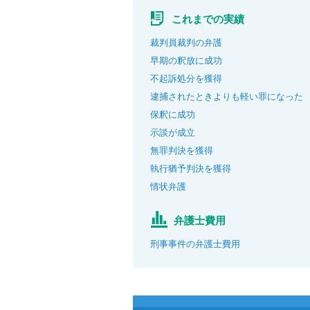
これまでの実績
裁判員裁判の弁護
早期の釈放に成功
不起訴処分を獲得
逮捕されたときよりも軽い罪になった
保釈に成功
示談が成立
無罪判決を獲得
執行猶予判決を獲得
情状弁護
弁護士費用
刑事事件の弁護士費用