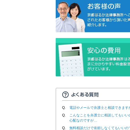
Q.
電話やメールで弁護士と相談できます
Q.
こんなことを弁護士に相談してもいい
心配なのですが…
Q.
無料相談だけで依頼しなくてもいいの