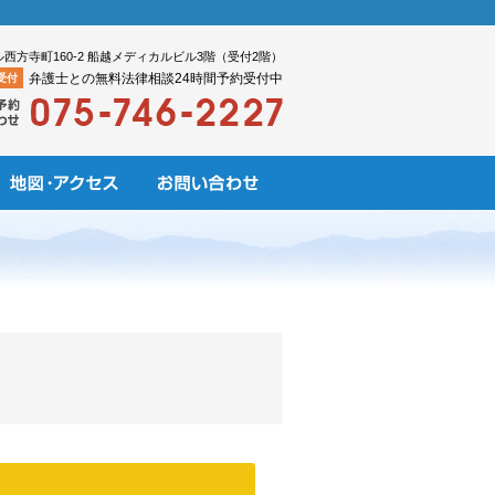
ル西方寺町160-2 船越メディカルビル3階（受付2階）
弁護士との無料法律相談24時間予約受付中
受付