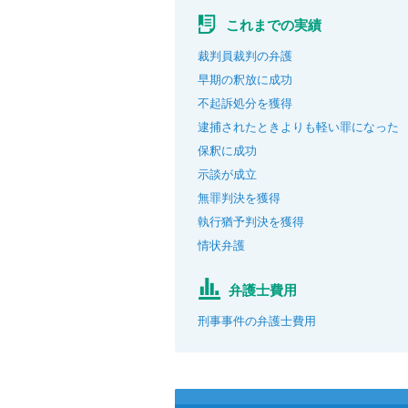
これまでの実績
裁判員裁判の弁護
早期の釈放に成功
不起訴処分を獲得
逮捕されたときよりも軽い罪になった
保釈に成功
示談が成立
無罪判決を獲得
執行猶予判決を獲得
情状弁護
弁護士費用
刑事事件の弁護士費用