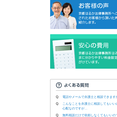
Q.
電話やメールで弁護士と相談できます
Q.
こんなことを弁護士に相談してもいい
心配なのですが…
Q.
無料相談だけで依頼しなくてもいいの