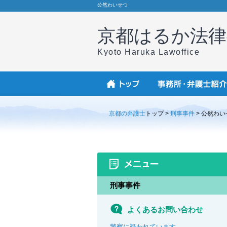
公然わいせつ
京都はるか法律
Kyoto Haruka Lawoffice
京都の弁護士
トップ >
刑事事件
> 公然わい
刑事事件
よくあるお問い合わせ
警察に疑われています