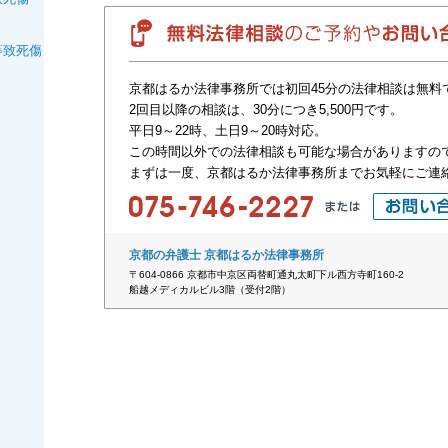
等致死傷
京都はるか法律事務所では初回45分の法律相談は無料
2回目以降の相談は、30分につき5,500円です。
平日9～22時、土日9～20時対応。
この時間以外での法律相談も可能な場合がありますの
まずは一度、京都はるか法律事務所までお気軽にご連
京都の弁護士 京都はるか法律事務所
〒604-0866 京都市中京区両替町通丸太町下ル西方寺町160-2
船越メディカルビル3階（受付2階）