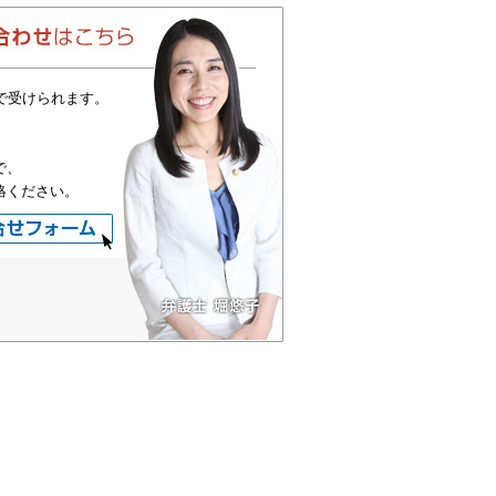
で受けられます。
で、
絡ください。