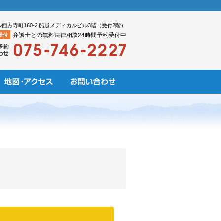
ル西方寺町160-2 船越メディカルビル3階（受付2階）
弁護士との無料法律相談24時間予約受付中
受付