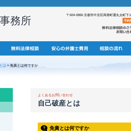
〒604-0866 京都市中京区両替町通丸太町下
事務所
予約
とは
> 免責とは何ですか
よくあるお問い合わせ
自己破産とは
免責とは何ですか