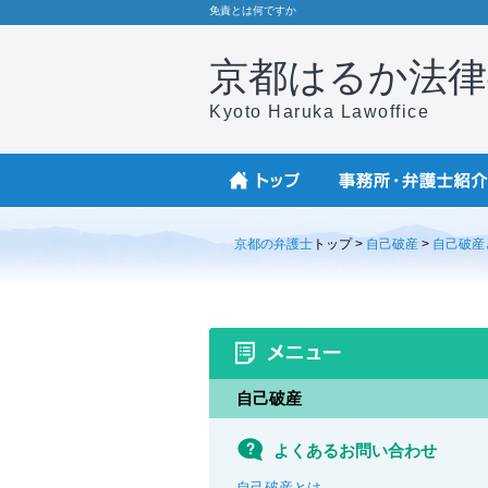
免責とは何ですか
京都はるか法律
Kyoto Haruka Lawoffice
京都の弁護士
トップ >
自己破産
>
自己破産
自己破産
よくあるお問い合わせ
自己破産とは