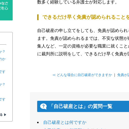
数多く経験している弁護士が対応します。
できるだけ早く免責が認められること
自己破産の申し立てをしても、免責が認められ
ます。免責が認められるまでは、不安な状態が
集人など、一定の資格が必要な職業に就くこと
か？
に裁判所に説明をして、できるだけ早く免責が
のか
です
≪ どんな場合に自己破産ができますか
｜
免責が
か？
です
「自己破産とは」の質問一覧
自己破産とは何ですか