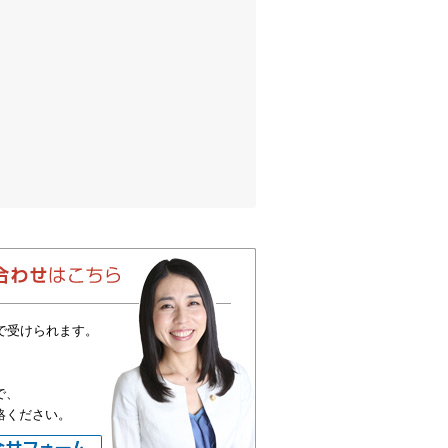
で受けられます。
で、
絡ください。