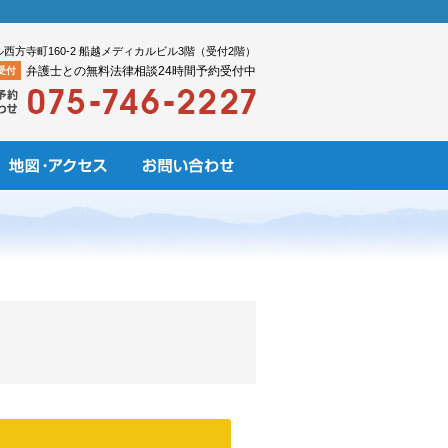
ル西方寺町160-2 船越メディカルビル3階（受付2階）
弁護士との無料法律相談24時間予約受付中
受付