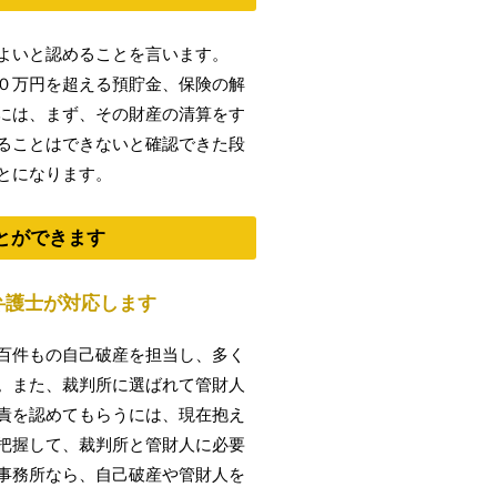
よいと認めることを言います。
０万円を超える預貯金、保険の解
には、まず、その財産の清算をす
ることはできないと確認できた段
とになります。
とができます
弁護士が対応します
百件もの自己破産を担当し、多く
。また、裁判所に選ばれて管財人
責を認めてもらうには、現在抱え
把握して、裁判所と管財人に必要
事務所なら、自己破産や管財人を