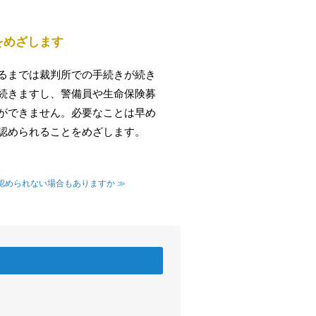
をめざします
るまでは裁判所での手続きが続き
続きますし、警備員や生命保険募
ができません。必要なことは早め
認められることをめざします。
認められない場合もありますか ≫