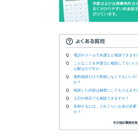
Q.
電話やメールで弁護士と相談できます
Q.
こんなことを弁護士に相談してもいい
心配なのですが…
Q.
無料相談だけで依頼しなくてもいいの
か？
Q.
相談した内容は秘密にしてもらえます
Q.
土日や祝日でも相談できますか？
Q.
依頼するには、どれくらいお金が必要
か？