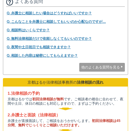
よくある質問
Q. 弁護士に相談したい場合はどうすればいいですか？
Q. こんなことを弁護士に相談してもいいのか心配なのですが…
Q. 相談料はいくらですか？
Q. 無料法律相談だけで依頼しなくてもいいのですか？
Q. 夜間や土日祝日でも相談できますか？
Q. 相談した内容は秘密にしてもらえますか？
他のよくある質問を見る
京都はるか法律相談事務所の
法律相談の流れ
1.法律相談の予約
京都はるかでは
初回法律相談が無料
です。ご相談者の都合に合わせて、夜
間や土日、休日の相談にも対応しますので、まずはご予約ください。
2.弁護士と面談（法律相談）
弁護士が直接面談して、ご相談をおうかがいします。
初回法律相談は45
分間、無料でじっくりとご相談いただけます。