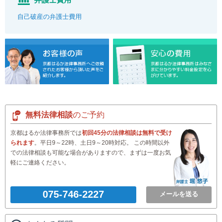
自己破産の弁護士費用
無料法律相談
のご予約
京都はるか法律事務所では
初回45分の法律相談は無料で受け
られます
。平日9～22時、土日9～20時対応。 この時間以外
での法律相談も可能な場合がありますので、まずは一度お気
軽にご連絡ください。
075-746-2227
メールを送る