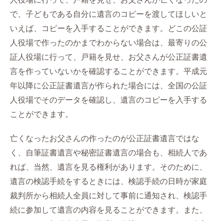
で、子どもである自分に遺言のコピーを渡してほしいと
いえば、コピーを入手することができます。どこの公証
人役場で作ったのかまでわからない場合は、最寄りの公
証人役場に行って、戸籍を見せ、お父さんが公正証書遺
言を作っていないかを確認することができます。平成元
年以降に公正証書遺言が作られた場合には、全国の公証
人役場でそのデータを確認し、遺言のコピーを入手する
ことができます。
亡くなったお父さんの作ったのが公正証書遺言ではな
く、自筆証書遺言や秘密証書遺言の場合も、相続人であ
れば、当然、遺言を見る権利があります。そのために、
遺言の検認手続をするときには、検認手続の日時が家庭
裁判所から相続人全員に対して事前に通知され、検認手
続に参加して遺言の内容を見ることができます。また、