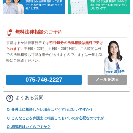
無料法律相談
のご予約
京都はるか法律事務所では
初回45分の法律相談は無料で受け
られます
。平日9～22時、土日9～20時対応。 この時間以外
での法律相談も可能な場合がありますので、まずは一度お気
軽にご連絡ください。
075-746-2227
メールを送る
よくある質問
Q. 弁護士に相談したい場合はどうすればいいですか？
Q. こんなことを弁護士に相談してもいいのか心配なのですが…
Q. 相談料はいくらですか？