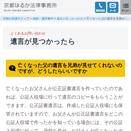
京都の弁護士
トップ >
相続・遺言事件
>
遺言が見つかったら
> 亡くなった父の遺言を兄弟が見せてくれないのですが、どうしたらいいですか
よくあるお問い合わせ
遺言が見つかったら
亡くなった父の遺言を兄弟が見せてくれないの
ですが、どうしたらいいですか
亡くなったお父さんが公正証書遺言を作っていたのであ
れば、公証人役場に行って遺言のコピーをもらうことが
できます。公正証書遺言は、作成した公証人役場にも保
管されていますので、お父さんが公正証書遺言をどこの
公証人役場で作ったかを知っている場合には、その公証
人役場に行って、戸籍を見せ、お父さんが亡くなったの