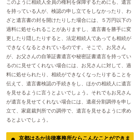
このように相続人全員の権利を保障するためにも、遺言
を持っている人が、検認の申し立てをしなかったり、わ
ざと遺言書の封を開けたりした場合には、５万円以下の
過料に処せられることがありますし、遺言書を勝手に変
更したり隠したりすると、法定相続人であっても相続が
できなくなるとされているのです。そこで、お兄さん
が、お父さんの自筆証書遺言や秘密証書遺言を持ってい
るのに見せてくれない場合には、お兄さんに対して、過
料に処せられたり、相続ができなくなったりすることを
伝えて、遺言書検認の手続きをし、ほかの相続人に遺言
を見せるように言うとよいでしょう。それでもお兄さん
が遺言を見せてくれない場合には、遺産分割調停を申し
立て、家庭裁判所での調停で、遺言を見せるように求め
るとよいでしょう。
京都はるか法律事務所ならこんなことができま