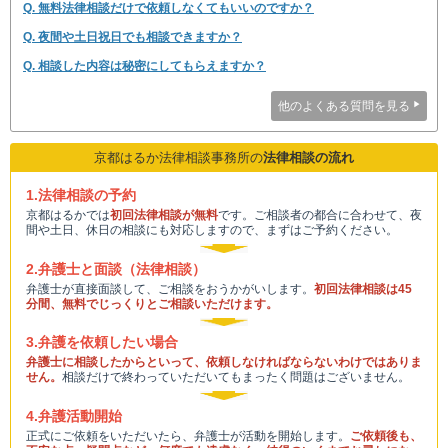
Q. 無料法律相談だけで依頼しなくてもいいのですか？
Q. 夜間や土日祝日でも相談できますか？
Q. 相談した内容は秘密にしてもらえますか？
他のよくある質問を見る
京都はるか法律相談事務所の
法律相談の流れ
1.法律相談の予約
京都はるかでは
初回法律相談が無料
です。ご相談者の都合に合わせて、夜
間や土日、休日の相談にも対応しますので、まずはご予約ください。
2.弁護士と面談（法律相談）
弁護士が直接面談して、ご相談をおうかがいします。
初回法律相談は45
分間、無料でじっくりとご相談いただけます。
3.弁護を依頼したい場合
弁護士に相談したからといって、依頼しなければならないわけではありま
せん。
相談だけで終わっていただいてもまったく問題はございません。
4.弁護活動開始
正式にご依頼をいただいたら、弁護士が活動を開始します。
ご依頼後も、