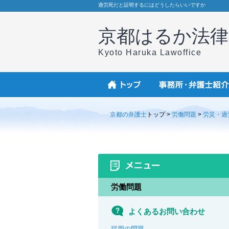
過労死だと証明するにはどうしたらいいですか
京都はるか法律
Kyoto Haruka Lawoffice
京都の弁護士
トップ >
労働問題
>
労災・過
労働問題
よくあるお問い合わせ
採用の問題