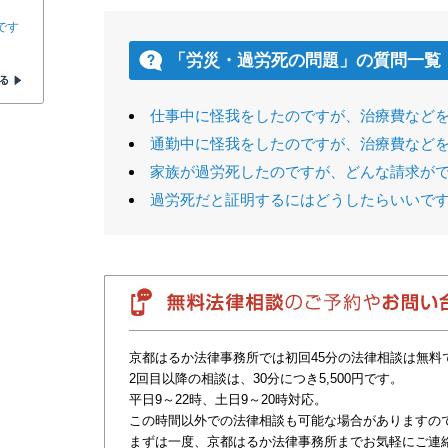
です
「労災・過労死の問題」の質問一覧
仕事中に怪我をしたのですが、治療費など
通勤中に怪我をしたのですが、治療費など
家族が過労死したのですが、どんな請求が
過労死だと証明するにはどうしたらいいで
京都はるか法律事務所では初回45分の法律相談は無料
2回目以降の相談は、30分につき5,500円です。
平日9～22時、土日9～20時対応。
この時間以外での法律相談も可能な場合がありますの
まずは一度、京都はるか法律事務所までお気軽にご連