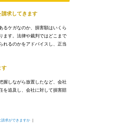
を請求してきます
あるケガなのか、損害額はいくら
ります。法律や裁判ではどこまで
られるのかをアドバイスし、正当
ます
把握しながら放置したなど、会社
任を追及し、会社に対して損害賠
な請求ができますか
｜