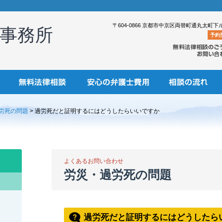
〒604-0866 京都市中京区両替町通丸太町下
事務所
予約
労死の問題
> 過労死だと証明するにはどうしたらいいですか
よくあるお問い合わせ
労災・過労死の問題
過労死だと証明するにはどうしたら