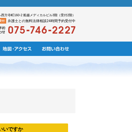
ル西方寺町160-2 船越メディカルビル3階（受付2階）
弁護士との無料法律相談24時間予約受付中
受付
いいですか