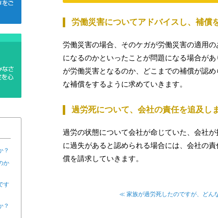
労働災害についてアドバイスし、補償
労働災害の場合、そのケガが労働災害の適用の
になるのかといったことが問題になる場合があ
が労働災害となるのか、どこまでの補償が認め
な補償をするように求めていきます。
過労死について、会社の責任を追及し
過労の状態について会社が命じていた、会社が
に過失があると認められる場合には、会社の責
か？
償を請求していきます。
のか
です
≪ 家族が過労死したのですが、どん
か？