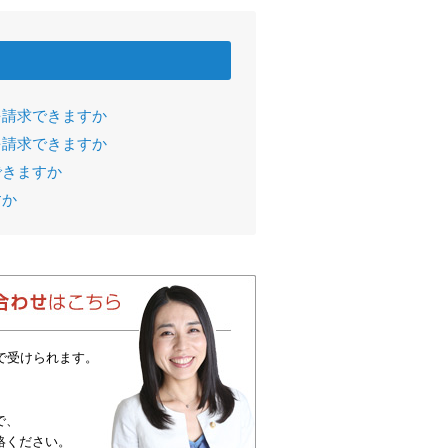
を請求できますか
を請求できますか
できますか
すか
で受けられます。
で、
絡ください。