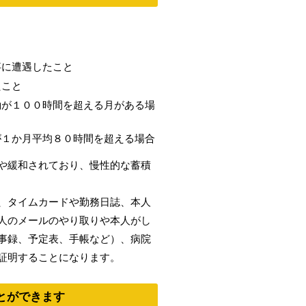
事に遭遇したこと
たこと
働が１００時間を超える月がある場
が１か月平均８０時間を超える場合
や緩和されており、慢性的な蓄積
、タイムカードや勤務日誌、本人
本人のメールのやり取りや本人がし
事録、予定表、手帳など）、病院
証明することになります。
とができます