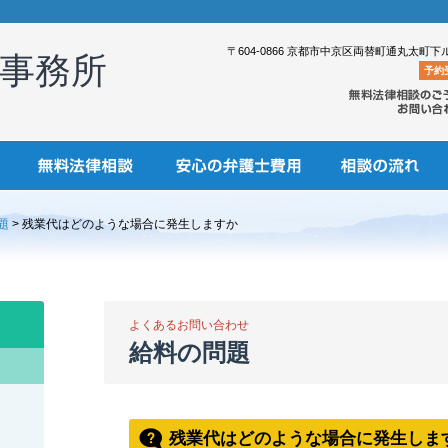
〒604-0866 京都市中京区両替町通丸太町下
事務所
予約
題
> 残業代はどのような場合に発生しますか
よくあるお問い合わせ
給料の問題
残業代はどのような場合に発生しま