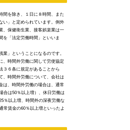
時間を除き、１日に８時間、また
ない」と定められています。例外
業、保健衛生業、接客娯楽業は一
間を「法定労働時間」といいま
残業」ということになるのです。
に、時間外労働に関して労使協定
法３６条に規定があることから
て、時間外労働について、会社は
金は、時間外労働の場合は、通常
場合は50％以上増）、休日労働は
25％以上増、時間外の深夜労働な
通常賃金の60％以上増といったよ