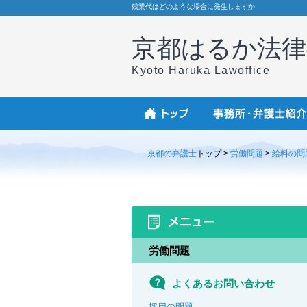
残業代はどのような場合に発生しますか
京都はるか法律
Kyoto Haruka Lawoffice
京都の弁護士
トップ >
労働問題
>
給料の問
労働問題
よくあるお問い合わせ
採用の問題