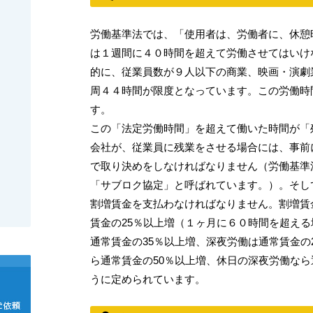
労働基準法では、「使用者は、労働者に、休憩
は１週間に４０時間を超えて労働させてはいけ
的に、従業員数が９人以下の商業、映画・演劇
周４４時間が限度となっています。この労働時
す。
この「法定労働時間」を超えて働いた時間が「
会社が、従業員に残業をさせる場合には、事前
で取り決めをしなければなりません（労働基準
「サブロク協定」と呼ばれています。）。そし
割増賃金を支払わなければなりません。割増賃
賃金の25％以上増（１ヶ月に６０時間を超える
通常賃金の35％以上増、深夜労働は通常賃金の
ら通常賃金の50％以上増、休日の深夜労働なら
うに定められています。