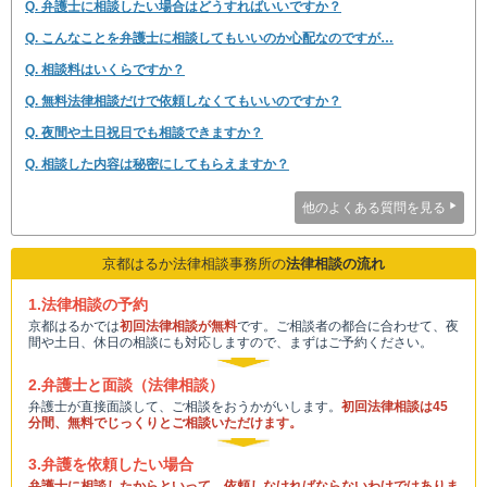
Q. 弁護士に相談したい場合はどうすればいいですか？
Q. こんなことを弁護士に相談してもいいのか心配なのですが…
Q. 相談料はいくらですか？
Q. 無料法律相談だけで依頼しなくてもいいのですか？
Q. 夜間や土日祝日でも相談できますか？
Q. 相談した内容は秘密にしてもらえますか？
他のよくある質問を見る
京都はるか法律相談事務所の
法律相談の流れ
1.法律相談の予約
京都はるかでは
初回法律相談が無料
です。ご相談者の都合に合わせて、夜
間や土日、休日の相談にも対応しますので、まずはご予約ください。
2.弁護士と面談（法律相談）
弁護士が直接面談して、ご相談をおうかがいします。
初回法律相談は45
分間、無料でじっくりとご相談いただけます。
3.弁護を依頼したい場合
弁護士に相談したからといって、依頼しなければならないわけではありま