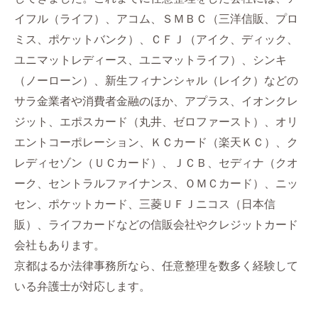
イフル（ライフ）、アコム、ＳＭＢＣ（三洋信販、プロ
ミス、ポケットバンク）、ＣＦＪ（アイク、ディック、
ユニマットレディース、ユニマットライフ）、シンキ
（ノーローン）、新生フィナンシャル（レイク）などの
サラ金業者や消費者金融のほか、アプラス、イオンクレ
ジット、エポスカード（丸井、ゼロファースト）、オリ
エントコーポレーション、ＫＣカード（楽天ＫＣ）、ク
レディセゾン（ＵＣカード）、ＪＣＢ、セディナ（クオ
ーク、セントラルファイナンス、ＯＭＣカード）、ニッ
セン、ポケットカード、三菱ＵＦＪニコス（日本信
販）、ライフカードなどの信販会社やクレジットカード
会社もあります。
京都はるか法律事務所なら、任意整理を数多く経験して
いる弁護士が対応します。