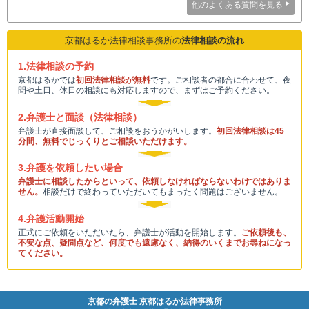
他のよくある質問を見る
京都はるか法律相談事務所の
法律相談の流れ
1.法律相談の予約
京都はるかでは
初回法律相談が無料
です。ご相談者の都合に合わせて、夜
間や土日、休日の相談にも対応しますので、まずはご予約ください。
2.弁護士と面談（法律相談）
弁護士が直接面談して、ご相談をおうかがいします。
初回法律相談は45
分間、無料でじっくりとご相談いただけます。
3.弁護を依頼したい場合
弁護士に相談したからといって、依頼しなければならないわけではありま
せん。
相談だけで終わっていただいてもまったく問題はございません。
4.弁護活動開始
正式にご依頼をいただいたら、弁護士が活動を開始します。
ご依頼後も、
不安な点、疑問点など、何度でも遠慮なく、納得のいくまでお尋ねになっ
てください。
京都の弁護士 京都はるか法律事務所