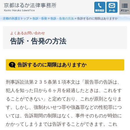
京都の弁護士
トップ >
告訴・告発
>
告訴・告発の方法
> 告訴するのに期限はありますか
よくあるお問い合わせ
告訴・告発の方法
告訴するのに期限はありますか
刑事訴訟法第２３５条第１項本文は「親告罪の告訴は、
犯人を知った日から６ヶ月を経過したときは、これをす
ることができない」と定めており、これが原則となりま
す。しかし、強制わいせつ罪や強姦罪などの性犯罪につ
いては、告訴期間の制限はなく、事件そのものが時効に
かかってしまうまでは告訴することができます。これ