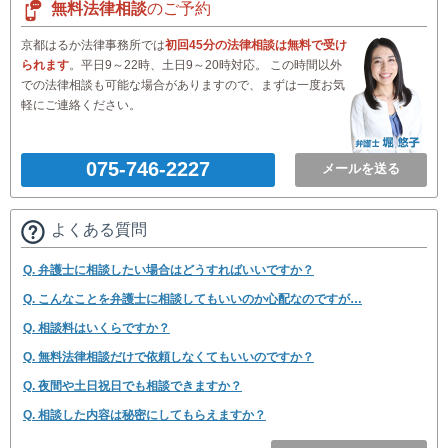
無料法律相談
のご予約
京都はるか法律事務所では
初回45分の法律相談は無料で受け
られます
。平日9～22時、土日9～20時対応。 この時間以外
での法律相談も可能な場合がありますので、まずは一度お気
軽にご連絡ください。
075-746-2227
メールを送る
よくある質問
Q. 弁護士に相談したい場合はどうすればいいですか？
Q. こんなことを弁護士に相談してもいいのか心配なのですが…
Q. 相談料はいくらですか？
Q. 無料法律相談だけで依頼しなくてもいいのですか？
Q. 夜間や土日祝日でも相談できますか？
Q. 相談した内容は秘密にしてもらえますか？