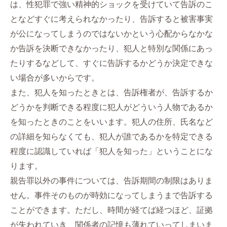
は、性犯罪で強い精神的ショックを受けていて告訴のこ
となどすぐに考えられなかったり、告訴すると被害事実
が公になってしまうのではないかという心配からなかな
か告訴を決断できなかったり、犯人と特別な関係にあっ
たりするなどして、すぐに告訴するかどうか決定できな
い場合が多いからです。
また、犯人を知ったときとは、告訴権者が、告訴するか
どうかを判断できる程度に犯人がどういう人物であるか
を知ったときのことをいいます。犯人の住所、氏名など
の詳細を知らなくても、犯人が誰であるかを特定できる
程度に認識していれば「犯人を知った」ということにな
ります。
親告罪以外の事件については、告訴期間の制限はありま
せん。事件そのものが時効になってしまうまで告訴する
ことができます。ただし、時間が経てば経つほど、証拠
が失われていき、関係者の記憶も薄れていってしまいま