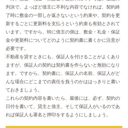
判決で、よっぽど借主に不利な内容でなければ、契約終
了時に敷金の一部しか返さないという約束や、契約を更
新するごとに更新料を支払うという約束も有効とされて
います。ですから、特に借主の側は、敷金・礼金・保証
金や更新料についてどのように契約書に書くかに注意が
必要です。
不動産を貸すときにも、保証人を付けることがよくあり
ますが、保証人の契約は契約書を作らないと無効になり
ます。ですから、契約書に、保証人の名前、保証人がど
んな場合にどこまでの責任を負うのかははっきりと書い
ておきましょう。
これらの契約内容を書いたら、最後には、必ず、契約の
日付を書いて、貸主と借主、そして保証人がいるのであ
れば保証人も署名と押印をするようにしましょう。