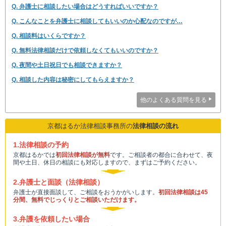
Q. 弁護士に相談したい場合はどうすればいいですか？
Q. こんなことを弁護士に相談してもいいのか心配なのですが…
Q. 相談料はいくらですか？
Q. 無料法律相談だけで依頼しなくてもいいのですか？
Q. 夜間や土日祝日でも相談できますか？
Q. 相談した内容は秘密にしてもらえますか？
他のよくある質問を見る
京都はるか法律相談事務所の
法律相談の流れ
1.法律相談の予約
京都はるかでは
初回法律相談が無料
です。ご相談者の都合に合わせて、夜
間や土日、休日の相談にも対応しますので、まずはご予約ください。
2.弁護士と面談（法律相談）
弁護士が直接面談して、ご相談をおうかがいします。
初回法律相談は45
分間、無料でじっくりとご相談いただけます。
3.弁護を依頼したい場合