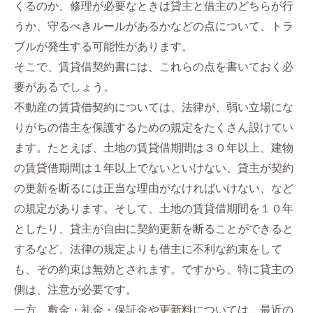
くるのか、修理が必要なときは貸主と借主のどちらが行
うか、守るべきルールがあるかなどの点について、トラ
ブルが発生する可能性があります。
そこで、賃貸借契約書には、これらの点を書いておく必
要があるでしょう。
不動産の賃貸借契約については、法律が、弱い立場にな
りがちの借主を保護するための規定をたくさん設けてい
ます。たとえば、土地の賃貸借期間は３０年以上、建物
の賃貸借期間は１年以上でないといけない、貸主が契約
の更新を断るには正当な理由がなければいけない、など
の規定があります。そして、土地の賃貸借期間を１０年
としたり、貸主が自由に契約更新を断ることができると
するなど、法律の規定よりも借主に不利な約束をして
も、その約束は無効とされます。ですから、特に貸主の
側は、注意が必要です。
一方、敷金・礼金・保証金や更新料については、最近の