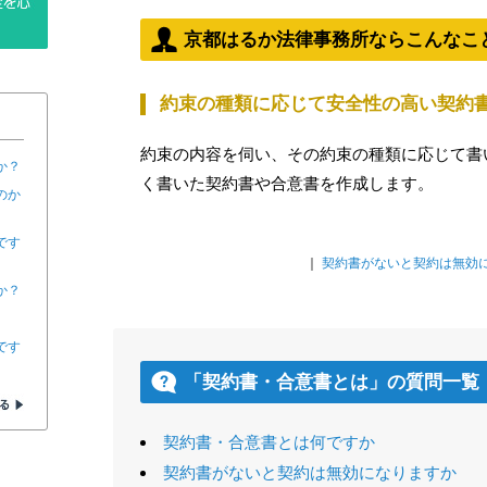
京都はるか法律事務所ならこんなこ
約束の種類に応じて安全性の高い契約
約束の内容を伺い、その約束の種類に応じて書
か？
く書いた契約書や合意書を作成します。
のか
です
｜
契約書がないと契約は無効に
か？
です
「契約書・合意書とは」の質問一覧
契約書・合意書とは何ですか
契約書がないと契約は無効になりますか