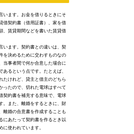
言います。お金を借りるときにそ
貸借契約書（借用証書）、家を借
額、賃貸期間などを書いた賃貸借
言います。契約書との違いは、契
件を決めるために交わすものなの
、当事者間で何か合意した場合に
であるという点です。たとえば、
れたけれど、貸主と借主のどちら
かったので、切れた電球はすべて
借契約書を補充する意味で、電球
す。また、離婚をするときに、財
、離婚の合意書を作成することも
るにあたって契約書を作るとき以
めに使われています。