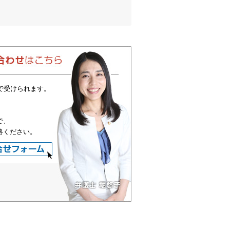
で受けられます。
で、
絡ください。