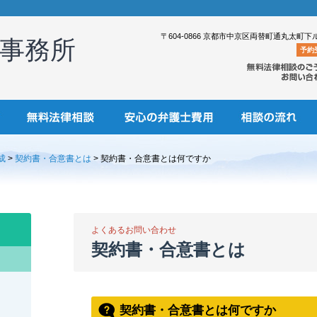
〒604-0866 京都市中京区両替町通丸太町下
事務所
予約
成
>
契約書・合意書とは
> 契約書・合意書とは何ですか
よくあるお問い合わせ
契約書・合意書とは
契約書・合意書とは何ですか