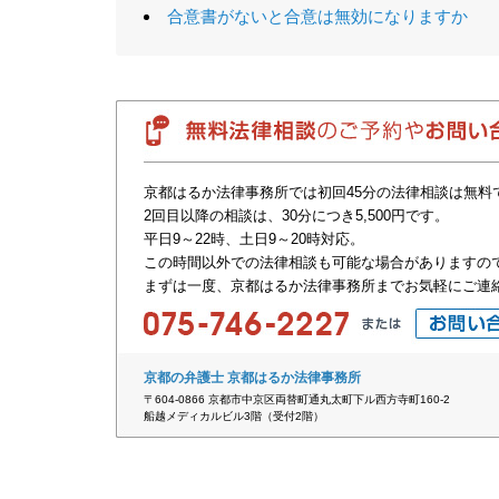
合意書がないと合意は無効になりますか
京都はるか法律事務所では初回45分の法律相談は無料
2回目以降の相談は、30分につき5,500円です。
平日9～22時、土日9～20時対応。
この時間以外での法律相談も可能な場合がありますの
まずは一度、京都はるか法律事務所までお気軽にご連
京都の弁護士 京都はるか法律事務所
〒604-0866 京都市中京区両替町通丸太町下ル西方寺町160-2
船越メディカルビル3階（受付2階）