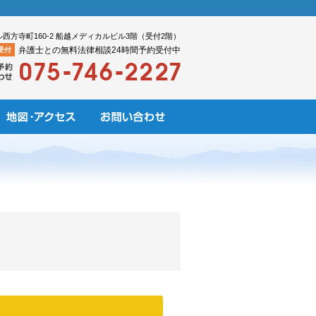
ル西方寺町160-2 船越メディカルビル3階（受付2階）
弁護士との無料法律相談24時間予約受付中
受付