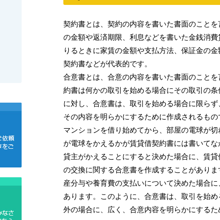
契約書とは、契約の内容を書いた書面のことを
の金額や返済期限、利息などを書いた金銭消費
りるときに家賃の金額や支払方法、保証金の金
契約書などが代表的です。
合意書とは、合意の内容を書いた書面のことを
約書は何かの取引を始める場合にその取引の条
に対し、合意書は、取引を始める場合に限らず
その内容を明らかにするために作成されるもの
マンションを借り始めてから、部屋の電球が切
が電球をかえるかが賃貸借契約書には書いてな
貸主がかえることにすると決めた場合に、賃貸
の交換に関する合意書を作成することがありま
産分与や養育費の支払いについて決めた場合に
あります。このように、合意書は、取引を始め
外の場合に、広く、合意内容を明らかにするた