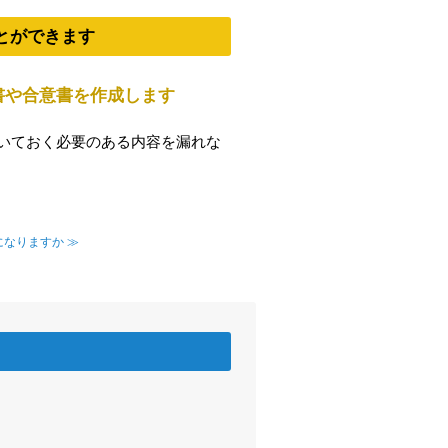
とができます
書や合意書を作成します
いておく必要のある内容を漏れな
なりますか ≫