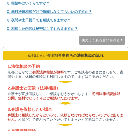
Q. 相談料はいくらですか？
Q. 無料法律相談だけで依頼しなくてもいいのですか？
Q. 夜間や土日祝日でも相談できますか？
Q. 相談した内容は秘密にしてもらえますか？
他のよくある質問を見る
京都はるか法律相談事務所の
法律相談の流れ
1.法律相談の予約
京都はるかでは
初回法律相談が無料
です。ご相談者の都合に合わせて、夜
間や土日、休日の相談にも対応しますので、まずはご予約ください。
2.弁護士と面談（法律相談）
弁護士が直接面談して、ご相談をおうかがいします。
初回法律相談は45
分間、無料でじっくりとご相談いただけます。
3.弁護を依頼したい場合
弁護士に相談したからといって、依頼しなければならないわけではありま
せん。
相談だけで終わっていただいてもまったく問題はございません。
4.弁護活動開始