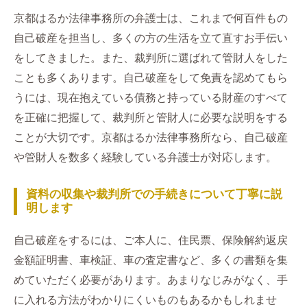
京都はるか法律事務所の弁護士は、これまで何百件もの
自己破産を担当し、多くの方の生活を立て直すお手伝い
をしてきました。また、裁判所に選ばれて管財人をした
ことも多くあります。自己破産をして免責を認めてもら
うには、現在抱えている債務と持っている財産のすべて
を正確に把握して、裁判所と管財人に必要な説明をする
ことが大切です。京都はるか法律事務所なら、自己破産
や管財人を数多く経験している弁護士が対応します。
資料の収集や裁判所での手続きについて丁寧に説
明します
自己破産をするには、ご本人に、住民票、保険解約返戻
金額証明書、車検証、車の査定書など、多くの書類を集
めていただく必要があります。あまりなじみがなく、手
に入れる方法がわかりにくいものもあるかもしれませ