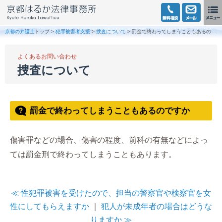
京都の弁護士
トップ >
犯罪被害者支援
>
捜査について
> 罰金で終わってしまうこともあるのですか
よくあるお問い合わせ
捜査について
罰金で終わってしまうこともあるのですか
傷害罪などの場合、傷害の程度、前科の有無などによっ
ては罰金刑で終わってしまうこともあります。
≪ 性犯罪被害を受けたので、担当の警察官や検察官を女
性にしてもらえますか
｜
犯人が未成年者の場合はどうな
りますか ≫