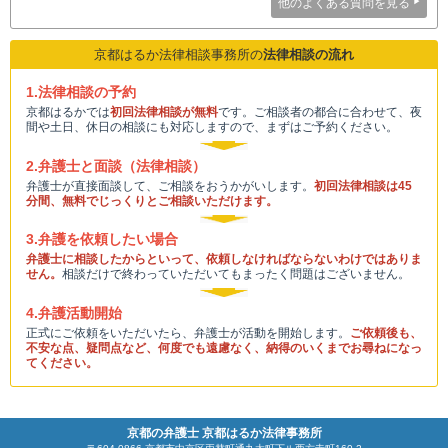
他のよくある質問を見る
京都はるか法律相談事務所の
法律相談の流れ
1.法律相談の予約
京都はるかでは
初回法律相談が無料
です。ご相談者の都合に合わせて、夜
間や土日、休日の相談にも対応しますので、まずはご予約ください。
2.弁護士と面談（法律相談）
弁護士が直接面談して、ご相談をおうかがいします。
初回法律相談は45
分間、無料でじっくりとご相談いただけます。
3.弁護を依頼したい場合
弁護士に相談したからといって、依頼しなければならないわけではありま
せん。
相談だけで終わっていただいてもまったく問題はございません。
4.弁護活動開始
正式にご依頼をいただいたら、弁護士が活動を開始します。
ご依頼後も、
不安な点、疑問点など、何度でも遠慮なく、納得のいくまでお尋ねになっ
てください。
京都の弁護士 京都はるか法律事務所