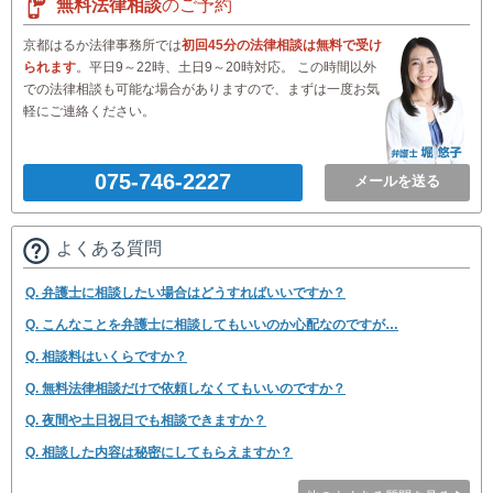
無料法律相談
のご予約
京都はるか法律事務所では
初回45分の法律相談は無料で受け
られます
。平日9～22時、土日9～20時対応。 この時間以外
での法律相談も可能な場合がありますので、まずは一度お気
軽にご連絡ください。
075-746-2227
メールを送る
よくある質問
Q. 弁護士に相談したい場合はどうすればいいですか？
Q. こんなことを弁護士に相談してもいいのか心配なのですが…
Q. 相談料はいくらですか？
Q. 無料法律相談だけで依頼しなくてもいいのですか？
Q. 夜間や土日祝日でも相談できますか？
Q. 相談した内容は秘密にしてもらえますか？