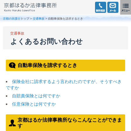
京都の弁護士
トップ >
交通事故
> 自動車保険を請求するとき
交通事故
よくあるお問い合わせ
自動車保険を請求するとき
保険会社に請求するよう言われたのですが、そうすべき
ですか
自賠責保険とは何ですか
任意保険とは何ですか
京都はるか法律事務所ならこんなことができま
す