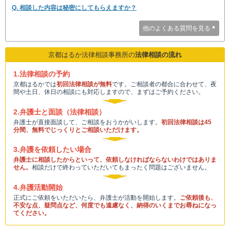
Q. 相談した内容は秘密にしてもらえますか？
他のよくある質問を見る
京都はるか法律相談事務所の
法律相談の流れ
1.法律相談の予約
京都はるかでは
初回法律相談が無料
です。ご相談者の都合に合わせて、夜
間や土日、休日の相談にも対応しますので、まずはご予約ください。
2.弁護士と面談（法律相談）
弁護士が直接面談して、ご相談をおうかがいします。
初回法律相談は45
分間、無料でじっくりとご相談いただけます。
3.弁護を依頼したい場合
弁護士に相談したからといって、依頼しなければならないわけではありま
せん。
相談だけで終わっていただいてもまったく問題はございません。
4.弁護活動開始
正式にご依頼をいただいたら、弁護士が活動を開始します。
ご依頼後も、
不安な点、疑問点など、何度でも遠慮なく、納得のいくまでお尋ねになっ
てください。