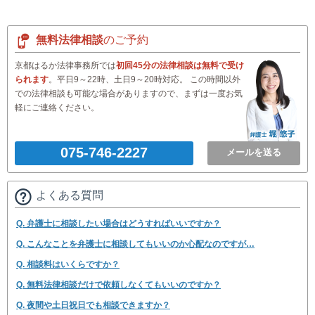
無料法律相談
のご予約
京都はるか法律事務所では
初回45分の法律相談は無料で受け
られます
。平日9～22時、土日9～20時対応。 この時間以外
での法律相談も可能な場合がありますので、まずは一度お気
軽にご連絡ください。
075-746-2227
メールを送る
よくある質問
Q. 弁護士に相談したい場合はどうすればいいですか？
Q. こんなことを弁護士に相談してもいいのか心配なのですが…
Q. 相談料はいくらですか？
Q. 無料法律相談だけで依頼しなくてもいいのですか？
Q. 夜間や土日祝日でも相談できますか？