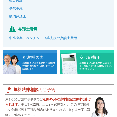
経営再建
事業承継
顧問弁護士
弁護士費用
中小企業、ベンチャー企業支援の弁護士費用
無料法律相談
のご予約
京都はるか法律事務所では
初回45分の法律相談は無料で受け
られます
。平日9～22時、土日9～20時対応。 この時間以外
での法律相談も可能な場合がありますので、まずは一度お気
軽にご連絡ください。